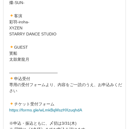
燦-SUN-
客演
彩羽-iroha-
XYZEN
STARRY DANCE STUDIO
GUEST
寳船
太鼓衆龍月
————————————
申込受付
専用の受付フォームより、内容をご一読のうえ、お申込みくだ
さい
チケット受付フォーム
https://forms.gle/wLmkBqMszHXzuqhdA
※申込・振込ともに、〆切は3/31(木)