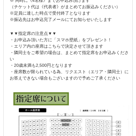
※ 同時に《4名様》までお申込み頂けます
（チケット代は《代表者》がまとめてお振込みください）
※定員に達した時点で受付終了となります
※振込先はお申込完了メールにてお知らせいたします
▼▼指定席の注意点▼▼
・お申込み頂いた方に「スマホ壁紙」をプレゼント！
・エリア内の座席はこちらで決定させて頂きます
・隣同士をご希望の場合は、まとめて指定席をお申込みくださ
い
・20歳未満も2,500円となります
・座席数が限られている為、リクエスト（エリア・隣同士）に
お答えできない場合もございますので予めご了承ください