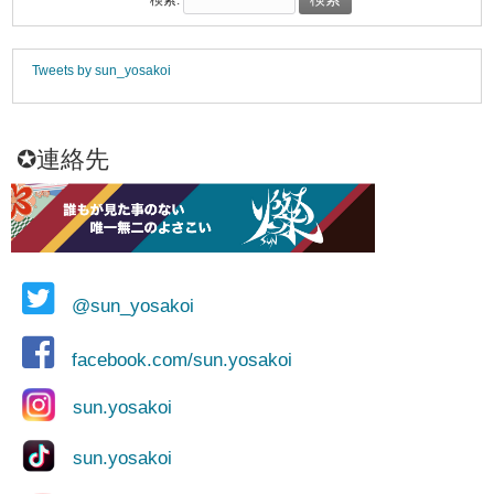
Tweets by sun_yosakoi
✪連絡先
@sun_yosakoi
facebook.com/sun.yosakoi
sun.yosakoi
sun.yosakoi