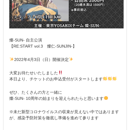
燦-SUN- 自主公演
【RE:START vol.3 燦仁-SUNJIN-】
2022年4月3日（日）開催決定
大変お待たせいたしました
本日より、チケットのお申込受付がスタートします
ぜひ、たくさんの方と一緒に
燦-SUN- 10周年の始まりを迎えられたらと思います
※未だ新型コロナウイルスの収束が見えない中ではあります
が、感染予防対策を徹底し準備を進めて参ります