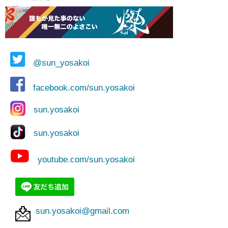
@sun_yosakoi
facebook.com/sun.yosakoi
sun.yosakoi
sun.yosakoi
youtube.com/sun.yosakoi
sun.yosakoi@gmail.com