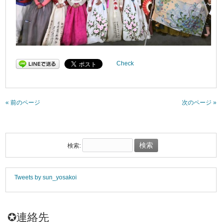
Check
« 前のページ
次のページ »
検索:
Tweets by sun_yosakoi
✪連絡先