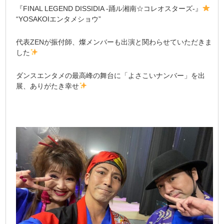
『FINAL LEGEND DISSIDIA -踊ル湘南☆コレオスターズ-』
“YOSAKOIエンタメショウ”
代表ZENが振付師、燦メンバーも出演と関わらせていただきま
した
ダンスエンタメの最高峰の舞台に「よさこいナンバー」を出
展、ありがたき幸せ