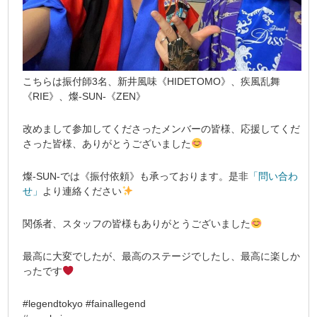
こちらは振付師3名、新井風味《HIDETOMO》、疾風乱舞
《RIE》、燦-SUN-《ZEN》
改めまして参加してくださったメンバーの皆様、応援してくだ
さった皆様、ありがとうございました
燦-SUN-では《振付依頼》も承っております。是非
「問い合わ
せ」
より連絡ください
関係者、スタッフの皆様もありがとうございました
最高に大変でしたが、最高のステージでしたし、最高に楽しか
ったです
#legendtokyo #fainallegend