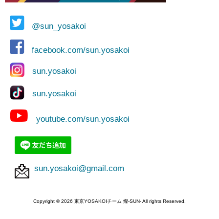
@sun_yosakoi
facebook.com/sun.yosakoi
sun.yosakoi
sun.yosakoi
youtube.com/sun.yosakoi
sun.yosakoi@gmail.com
Copyright © 2026 東京YOSAKOIチーム 燦-SUN- All rights Reserved.