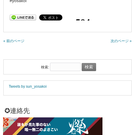
#yosakoi
« 前のページ
次のページ »
検索:
Tweets by sun_yosakoi
✪連絡先