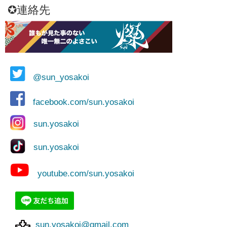
✪連絡先
@sun_yosakoi
facebook.com/sun.yosakoi
sun.yosakoi
sun.yosakoi
youtube.com/sun.yosakoi
sun.yosakoi@gmail.com