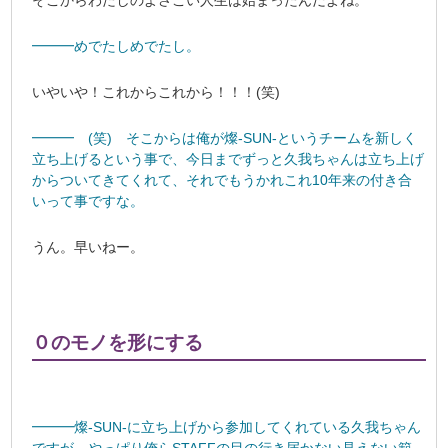
そこからわたしのよさこい人生は始まったんだよね。
━━━めでたしめでたし。
いやいや！これからこれから！！！(笑)
━━━ (笑) そこからは俺が燦-SUN-というチームを新しく
立ち上げるという事で、今日までずっと久我ちゃんは立ち上げ
からついてきてくれて、それでもうかれこれ10年来の付き合
いって事ですな。
うん。早いねー。
０のモノを形にする
━━━燦-SUN-に立ち上げから参加してくれている久我ちゃん