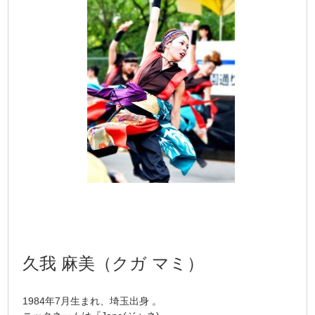
久我 麻美（クガ マミ）
1984年7月生まれ、埼玉出身 。