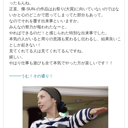
ったもんね。
正直、燦-SUN-の作品はお祭り(大賞)に向いていないのではな
いかと心のどこかで思ってしまってた部分もあって。
なのでそれを覆す出来事といいますか。
みんなの努力が報われたなーと。
やればできるのだ！と感じられた特別な出来事でした。
本気の人がいると周りの意識も変わるし伝わるし、結果良いこ
としか起きない！
見てくれてる人は見てくれてるんですね。
嬉しい。
やはり仕事も遊びも全て本気でやった方が楽しいです！！
━━━うむ！その通り！