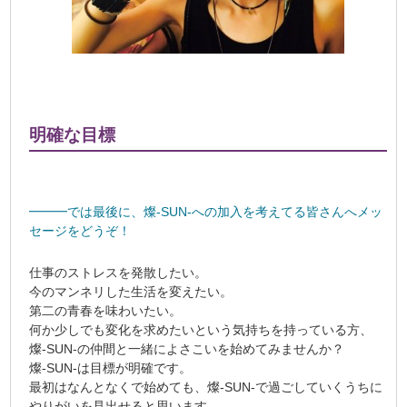
明確な目標
━━━では最後に、燦-SUN-への加入を考えてる皆さんへメッ
セージをどうぞ！
仕事のストレスを発散したい。
今のマンネリした生活を変えたい。
第二の青春を味わいたい。
何か少しでも変化を求めたいという気持ちを持っている方、
燦-SUN-の仲間と一緒によさこいを始めてみませんか？
燦-SUN-は目標が明確です。
最初はなんとなくで始めても、燦-SUN-で過ごしていくうちに
やりがいを見出せると思います。