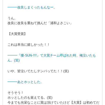
━━━改良しまくったもんなー。
うん。
改良に改良を重ねて挑んだ「浦和よさこい」
【大賞受賞】
これは本当に嬉しかった！！
━━━『燦-SUN-!!!!』て大賞チーム呼ばれた時、俺泣いたも
ん。(笑)
いや、皆泣いてたしテンパってた！！(笑)
━━━あとホッとした。
そうそう！
ホッとしたのも覚えてる。(笑)
今までも光栄なことに賞は頂けていたけど【大賞】は初めてだ