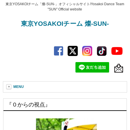
東京YOSAKOIチーム「燦-SUN-」オフィシャルサイト/Yosakoi Dance Team
"SUN" Official website
東京YOSAKOIチーム 燦-SUN-
MENU
『０からの視点』