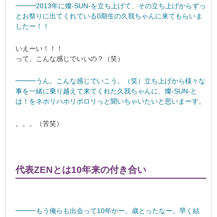
━━━2013年に燦-SUN-を立ち上げて、その立ち上げからずっ
とお祭りに出てくれている0期生の久我ちゃんに来てもらいま
したー！！
いえーい！！！
って、こんな感じでいいの？（笑）
━━━うん。こんな感じでいこう。（笑）立ち上げから様々な
事を一緒に乗り越えて来てくれた久我ちゃんに、燦-SUN-と
は！をネホリハホリポロリっと聞いちゃいたいと思いまーす。
。。。（苦笑）
代表ZENとは10年来の付き合い
━━━もう俺らも出会って10年かー。歳とったなー。早く結